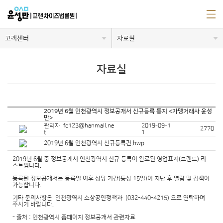
고객센터
자료실
자료실
2019년 6월 인천광역시 정보공개서 신규등록 통지 <가맹거래사 윤성
만>
관리자 fc123@hanmail.ne
2019-09-1
2770
t
1
2019년 6월 인천광역시 신규등록건.hwp
2019년 6월 중 정보공개서 인천광역시 신규 등록이 완료된 영업표지(브랜드) 리
스트입니다.
등록된 정보공개서는 등록일 이후 상당 기간(통상 15일)이 지난 후 열람 및 검색이
가능합니다.
기타 문의사항은 인천광역시 소상공인정책과 (032-440-4215) 으로 연락하여
주시기 바랍니다.
- 출처 : 인천광역시 홈페이지 정보공개서 관련자료