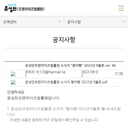
고객센터
공지사항
공지사항
윤성만프랜차이즈법률원 소식지 "붕어빵" 2022년 9월호 vol. 96
관리자 fc123@hanmail.ne
2022-09-0
2139
t
2
윤성만프랜차이즈법률원 소식지 붕어빵 2022년 9월호.pdf
안녕
하세요.
윤성만프랜차이즈법률원입니다.
1. 윤성만프랜차이즈법률원 소식지 "붕어빵 2022년 9월호"를 보내드립
니다.
자세한 내용은 첨부된 PDF 파일에서 확인하실 수 있습니다.