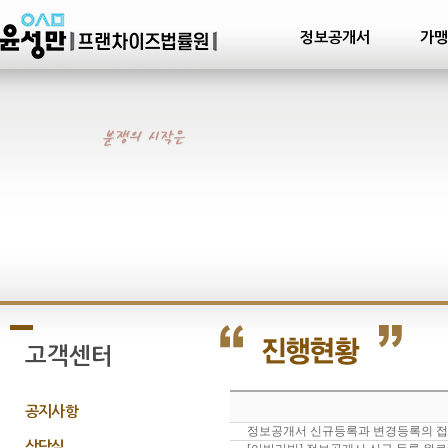
정보공개서
가맹
고객센터
공지사항
정보공개서 신규등록과 변경등록의 접수
상담실