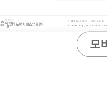
서울특별시 송파구 송파대로 201, B동 15
모