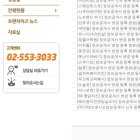
[어반리빙] 정보공개서 신규 등록 완
[스탠딩토스트] 정보공개서 변경 등
진행현황
[사쿠라테이엔] 정보공개서 변경 등
[노브랜드 버거] 정보공개서 변경 등
프랜차이즈 뉴스
[만푸쿠] 정보공개서 변경 등록 완료
[색연필] 정보공개서 변경 등록 완료
자료실
[위니아24크린샵] 정보공개서 변경 
[정철어학원] 정보공개서 변경 등록
[이차돌] 정보공개서 변경 등록 완료
[호천당] 정보공개서 변경 등록 완료
[못난이꽈배기] 정보공개서 변경 등
[스무디킹] 정보공개서 변경 등록 완
[알촌] 정보공개서 변경 등록 완료(
[걸작떡볶이치킨] 정보공개서 변경 
[무꼬뭐꼬떡볶이] 정보공개서 변경 
[오슬로] 정보공개서 변경 등록 완료
[자니로켓] 정보공개서 변경 등록 완
[Mr.짱닭치킨] 정보공개서 변경 등
[베리원치킨앤임실피자] 정보공개서 
[OLOSI(오로시)] 정보공개서 신규