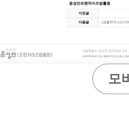
윤성만프랜차이즈법률원
이전글
다음글
[겜블하우스(GAM
서울특별시 송파구 송파대로 201, B동 15
모