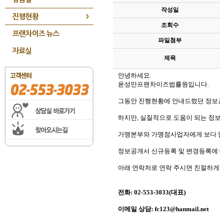
작성일
진행현황
조회수
프랜차이즈 뉴스
파일첨부
자료실
제목
안녕하세요.
윤성만프랜차이즈법률원입니다.
그동안 진행현황에 안내드렸던 정보공
하지만, 실질적으로 도움이 되는 정보
가맹본부와 가맹점사업자에게 보다 
정보공개서 신규등록 및 변경등록에 
아래 연락처로 연락 주시면 친절하
전화: 02-553-3033(대표)
이메일 상담: fc123@hanmail.net