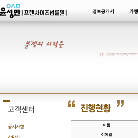
정보공개서
가맹
고객센터
이름
공지사항
이메일
상담실