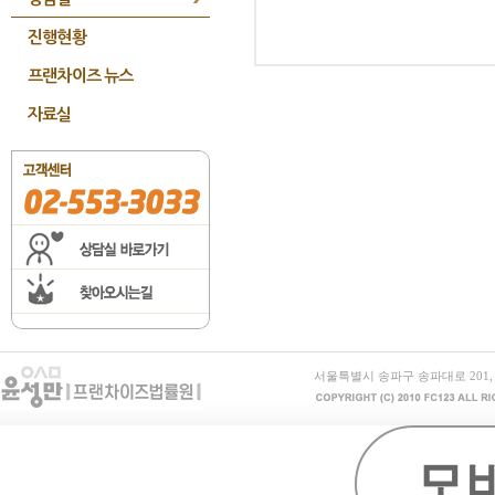
진행현황
프랜차이즈 뉴스
자료실
서울특별시 송파구 송파대로 201, B동 15
모