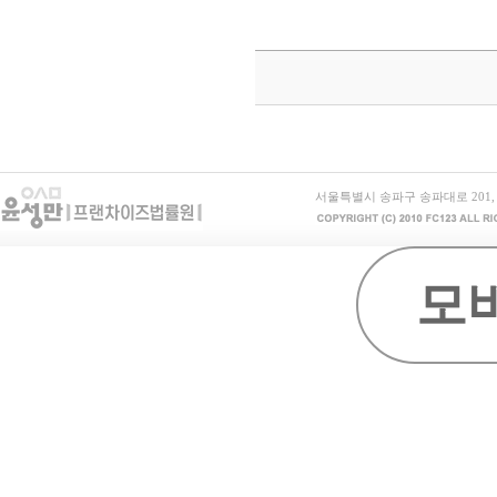
서울특별시 송파구 송파대로 201, B동 15
모