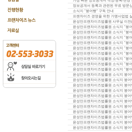
가장 빠른 정보공개서 작성/등록/변경
정보공개서 등록과 관련된 무료 방문
진행현황
소식지 "붕어빵" 구독 안내
프랜차이즈 경영을 위한 가맹사업법 실
프랜차이즈 뉴스
윤성만프랜차이즈법률원 사무실 이전(
윤성만프랜차이즈법률원 소식지 "붕어빵" 2
자료실
윤성만프랜차이즈법률원 소식지 "붕어빵" 2
윤성만프랜차이즈법률원 소식지 "붕어빵" 2
윤성만프랜차이즈법률원 소식지 "붕어빵" 2
윤성만프랜차이즈법률원 소식지 "붕어빵" 2
윤성만프랜차이즈법률원 소식지 "붕어빵" 2
윤성만프랜차이즈법률원 소식지 "붕어빵" 2
윤성만프랜차이즈법률원 소식지 "붕어빵" 2
윤성만프랜차이즈법률원 소식지 "붕어빵" 2
윤성만프랜차이즈법률원 소식지 붕어빵 20
윤성만프랜차이즈법률원 소식지 붕어빵 20
윤성만프랜차이즈법률원 소식지 붕어빵 20
윤성만프랜차이즈법률원 소식지 붕어빵 20
윤성만프랜차이즈법률원 소식지 붕어빵 20
윤성만프랜차이즈법률원 소식지 붕어빵 20
윤성만프랜차이즈법률원 소식지 붕어빵 20
윤성만프랜차이즈법률원 소식지 붕어빵 20
윤성만프랜차이즈법률원 소식지 붕어빵 20
윤성만프랜차이즈법률원 소식지 붕어빵 
윤성만프랜차이즈법률원 소식지 붕어빵 