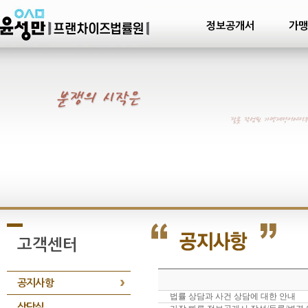
정보공개서
가맹
고객센터
공지사항
법률 상담과 사건 상담에 대한 안내
상담실